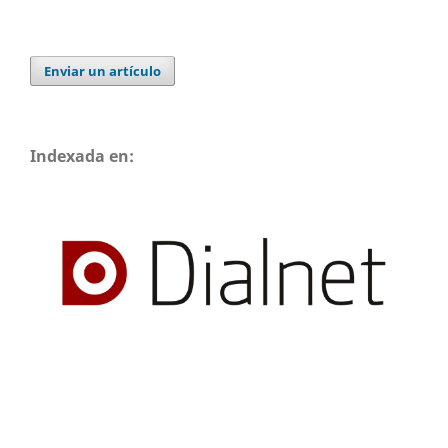
Enviar un artículo
Indexada en: