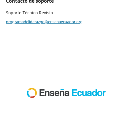
Contacto de soporte
Soporte Técnico Revista
programadeliderazgo@ensenaecuador.org