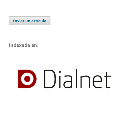
Enviar un artículo
Indexada en: